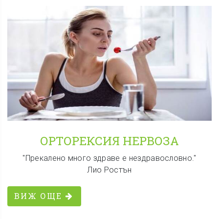
ОРТОРЕКСИЯ НЕРВОЗА
"Прекалено много здраве е нездравословно."
Лио Ростън
ВИЖ ОЩЕ