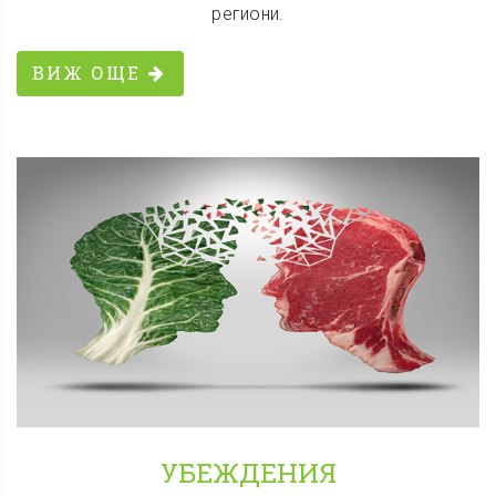
региони.
ВИЖ ОЩЕ
УБЕЖДЕНИЯ