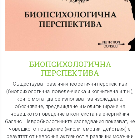
БИОПСИХОЛОГИЧНА
ПЕРСПЕКТИВА
Съществуват различни теоретични перспективи
(биопсихологична, поведенческа и когнитивна и т.н.),
които могат да се използват за изследване,
обясняване, предвиждане и модифициране на
човешкото поведение в контекста на енергийния
баланс. Невробиологичните изследвания показват, че
човешкото поведение (мисли, емоции, действия) е
резултат от невронна активност в различни мозъчни