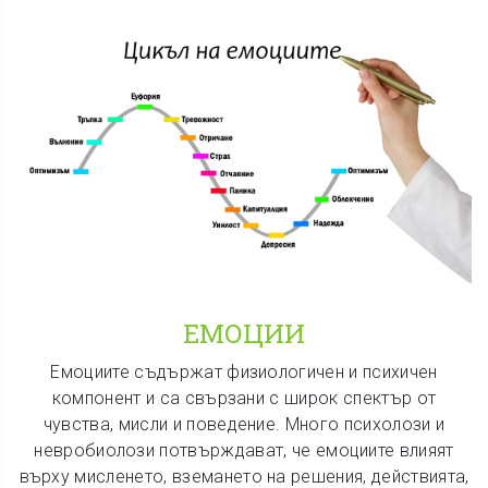
ЕМОЦИИ
Емоциите съдържат физиологичен и психичен
компонент и са свързани с широк спектър от
чувства, мисли и поведение. Много психолози и
невробиолози потвърждават, че емоциите влияят
върху мисленето, вземането на решения, действията,