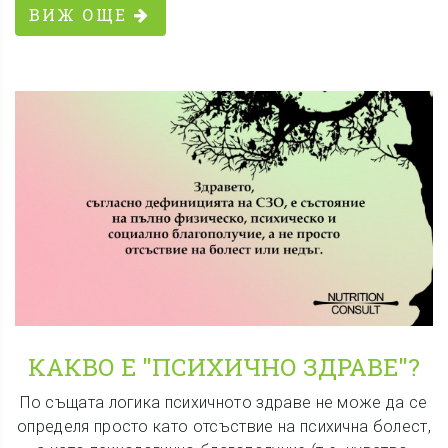
ВИЖ ОЩЕ
КАКВО Е "ПСИХИЧНО ЗДРАВЕ"?
По същата логика психичното здраве не може да се
определя просто като отсъствие на психична болест,