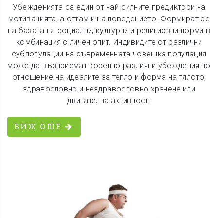
Убежденията са един от най-силните предиктори на
мотивацията, а оттам и на поведението. Формират се
на базата на социални, културни и религиозни норми в
комбинация с личен опит. Индивидите от различни
субпопулации на съвременната човешка популация
може да възприемат коренно различни убеждения по
отношение на идеалите за тегло и форма на тялото,
здравословно и нездравословно хранене или
двигателна активност.
ВИЖ ОЩЕ