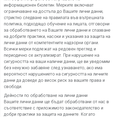
информационен бюлетин. Мерките включват
ограничаване на достъпа до Вашите лични данни,
стриктно следване на правилата във вътрешната
политика, подходящо обучение на лицата, отговорни
за обработването на Вашите лични данни и спазване
на добрите практики, насоки и указания за защита на
лични данни от компетентните надзорни органи.
Всички мерки подлежат на редовен преглед и
периодично се актуализират. При нарушение на
сигурността на ваши налични данни, ще ви уведомим
без ненужно забавяне след узнаването, ако има
вероятност нарушението на сигурността на личните
данни да доведе до висок риск за вашите права и
свободи.
Дейности по обработване на лични данни
Вашите лични данни ще бъдат обработвани от нас в
съответствие с приложимото законодателство и
добри практики за защита на данните. Когато