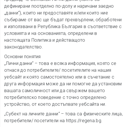
дефинирани поотделно по-долу и наричани заедно
„данни“), които ни предоставяте и/или които ние
събираме от вас ще бъдат прехвърлени, обработени
и използвани в Република България в съответствие с
условията и на основанията, определени в
настоящата Политика и действащото
законодателство.
Основни понятия
„Лични данни“ – това е всяка информация, която се
отнася до потребителите/ посетителите на нашия
уебсайт и която самостоятелно или в съчетание с
друга информация може да ни помогне да установим
вашата самоличност или да свържем вашето
потребителско поведение с точно определено
устройство, от което достъпвате уебсайта ни.
„Субект на личните данни“ – това са физическите лица,
потребители/ посетители на https://regena.bg.