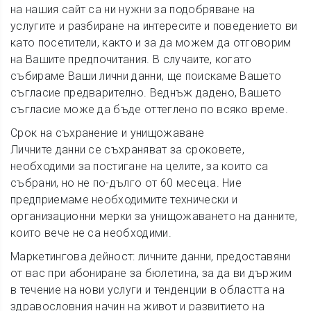
на нашия сайт са ни нужни за подобряване на
услугите и разбиране на интересите и поведението ви
като посетители, както и за да можем да отговорим
на Вашите предпочитания. В случаите, когато
събираме Ваши лични данни, ще поискаме Вашето
съгласие предварително. Веднъж дадено, Вашето
съгласие може да бъде оттеглено по всяко време.
Срок на съхранение и унищожаване
Личните данни се съхраняват за сроковете,
необходими за постигане на целите, за които са
събрани, но не по-дълго от 60 месеца. Ние
предприемаме необходимите технически и
организационни мерки за унищожаването на данните,
които вече не са необходими.
Маркетингова дейност: личните данни, предоставяни
от вас при абониране за бюлетина, за да ви държим
в течение на нови услуги и тенденции в областта на
здравословния начин на живот и развитието на