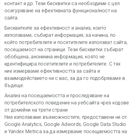
контакт и др. Тези бисквитки са необходими с цел
осигуряване на ефективната функционалност на
сайта.
Бисквитките за ефективност и анализ, които
използваме, събират информация, за начина, по
който потребителите и посетителите използват сайта,
посещаемост на страници. Тези бисквитки събират
обобщена, анонимна информация, която не
идентифицира посетителите и потребителите. С тях
ние измерваме ефективността за сайта и
взаимодействието ни с вас, за да го подобряваме в
бъдеще.
Анализ на посещаемостта и проследяване на
потребителското поведение на уебсайта чрез кодове
от домейни на трети страни
Ние използваме възможностите, предоставени ни от
Google Analytics, Google Adwords, Google Data Studio
и Yandex Metrica за да измерваме посещаемостта на