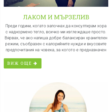
ЛАКОМ И МЪРЗЕЛИВ
Преди години, когато започнах да консултирам хора
с наднормено тегло, всичко ми изглеждаше просто.
Вярвах, че ако напиша добре балансиран хранителен
режим, съобразен с калорийните нужди и вкусовите
предпочитания на човека, за когото е предназначен
ВИЖ ОЩЕ