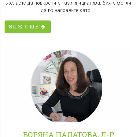
желаете да подкрепите тази инициатива. бихте могли
да го направите като ...
ВИЖ ОЩЕ
БОРЯНА ПАЛАТОВА, Д-Р