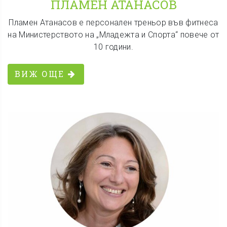
ПЛАМЕН АТАНАСОВ
Пламен Атанасов е персонален треньор във фитнеса
на Министерството на „Младежта и Спорта“ повече от
10 години.
ВИЖ ОЩЕ