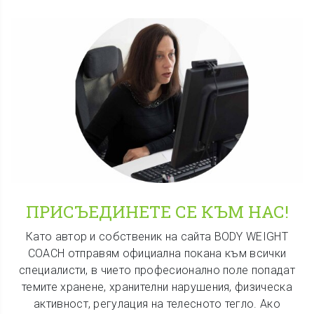
ПРИСЪЕДИНЕТЕ СЕ КЪМ НАС!
Като автор и собственик на сайта BODY WEIGHT
COACH отправям официална покана към всички
специалисти, в чието професионално поле попадат
темите хранене, хранителни нарушения, физическа
активност, регулация на телесното тегло. Ако