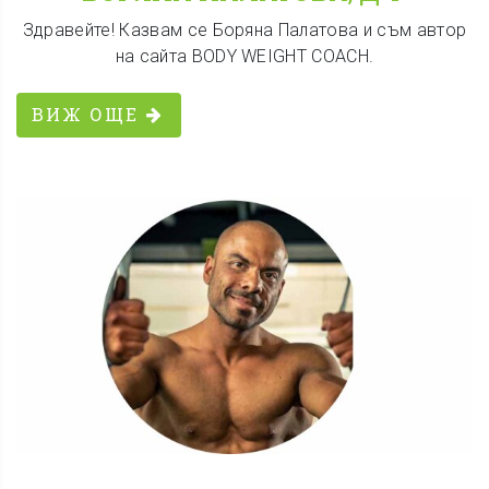
Здравейте! Казвам се Боряна Палатова и съм автор
на сайта BODY WEIGHT COACH.
ВИЖ ОЩЕ