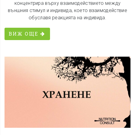
концентрира върху взаимодействието между
външния стимул и индивида, което взаимодействие
обуславя реакцията на индивида.
ВИЖ ОЩЕ