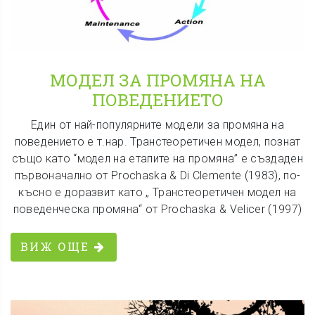
МОДЕЛ ЗА ПРОМЯНА НА
ПОВЕДЕНИЕТО
Един от най-популярните модели за промяна на
поведението е т.нар. Транстеоретичен модел, познат
също като “модел на етапите на промяна” е създаден
първоначално от Prochaska & Di Clemente (1983), по-
късно е доразвит като „ Транстеоретичен модел на
поведенческа промяна“ от Prochaska & Velicer (1997)
ВИЖ ОЩЕ