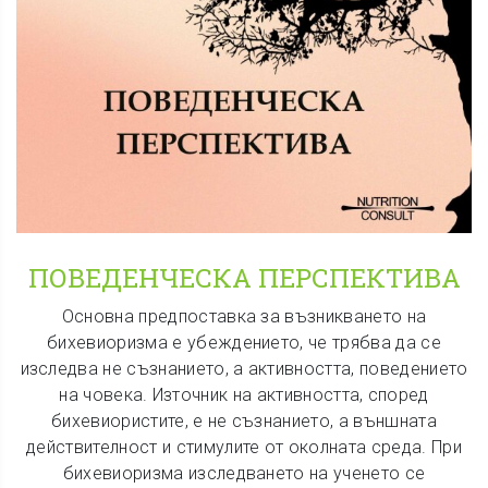
ПОВЕДЕНЧЕСКА ПЕРСПЕКТИВА
Основна предпоставка за възникването на
бихевиоризма е убеждението, че трябва да се
изследва не съзнанието, а активността, поведението
на човека. Източник на активността, според
бихевиористите, е не съзнанието, а външната
действителност и стимулите от околната среда. При
бихевиоризма изследването на ученето се