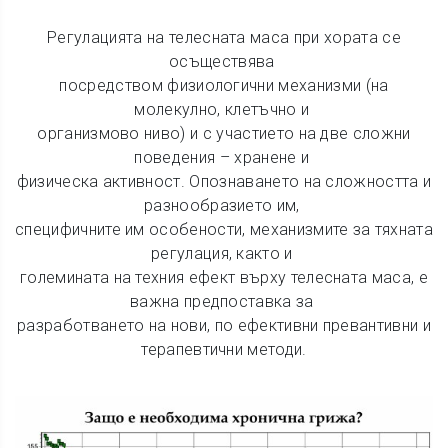
Регулацията на телесната маса при хората се
осъществява
посредством физиологични механизми (на
молекулно, клетъчно и
организмово ниво) и с участието на две сложни
поведения – хранене и
физическа активност. Опознаването на сложността и
разнообразието им,
специфичните им особености, механизмите за тяхната
регулация, както и
големината на техния ефект върху телесната маса, е
важна предпоставка за
разработването на нови, по ефективни превантивни и
терапевтични методи.