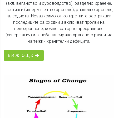
(вкл. веганство и суровоядство), разделно хранене,
фастинги (интермитентно хранене), разделно хранене,
палеодиета. Независимо от конкретните рестрикции,
последиците са сходни и включват прояви на
недохранване, компенсаторно прехранване
(хиперфагия) или небалансирано хранене с развитие
на тежки хранителни дефицити.
ВИЖ ОЩЕ