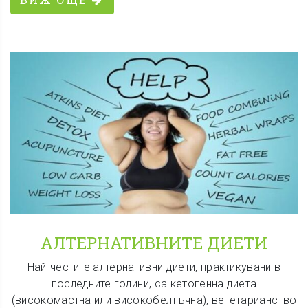
АЛТЕРНАТИВНИТЕ ДИЕТИ
Най-честите алтернативни диети, практикувани в
последните години, са кетогенна диета
(високомастна или високобелтъчна), вегетарианство