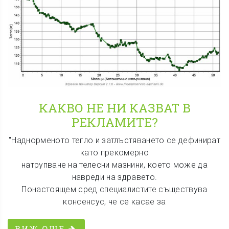
КАКВО НЕ НИ КАЗВАТ В
РЕКЛАМИТЕ?
"Наднорменото тегло и затлъстяването се дефинират
като прекомерно
натрупване на телесни мазнини, което може да
навреди на здравето.
Понастоящем сред специалистите съществува
консенсус, че се касае за
ВИЖ ОЩЕ