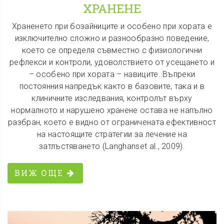
ХРАНЕНЕ
Храненето при бозайниците и особено при хората е
изключително сложно и разнообразно поведение,
което се определя съвместно с физиологични
рефлекси и контроли, удоволствието от усещането и
– особено при хората – навиците. Въпреки
постоянния напредък както в базовите, така и в
клиничните изследвания, контролът върху
нормалното и нарушено хранене остава не напълно
разбран, което е видно от ограничената ефективност
на настоящите стратегии за лечение на
затлъстяването (Langhanset al., 2009).
ВИЖ ОЩЕ