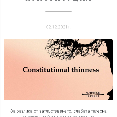
02.12.2021г.
За разлика от затлъстяването, слабата телесна