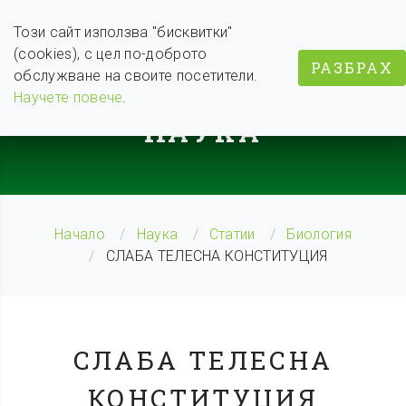
Този сайт използва "бисквитки"
(cookies), с цел по-доброто
РАЗБРАХ
обслужване на своите посетители.
BODY WEIGHT COACH
Научете повече
.
НАУКА
Начало
Наука
Статии
Биология
СЛАБА ТЕЛЕСНА КОНСТИТУЦИЯ
СЛАБА ТЕЛЕСНА
КОНСТИТУЦИЯ